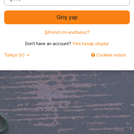
Giriş yap
Şifrenizi mi unuttunuz?
Don't have an account?
Yeni hesap oluştur
Türkçe ‎(tr)‎
Cookies notice